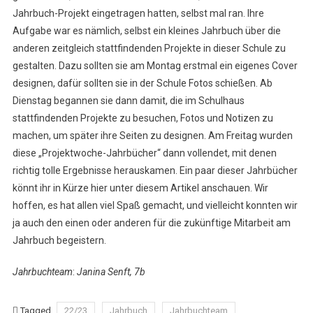
Jahrbuch-Projekt eingetragen hatten, selbst mal ran. Ihre
Aufgabe war es nämlich, selbst ein kleines Jahrbuch über die
anderen zeitgleich stattfindenden Projekte in dieser Schule zu
gestalten. Dazu sollten sie am Montag erstmal ein eigenes Cover
designen, dafür sollten sie in der Schule Fotos schießen. Ab
Dienstag begannen sie dann damit, die im Schulhaus
stattfindenden Projekte zu besuchen, Fotos und Notizen zu
machen, um später ihre Seiten zu designen. Am Freitag wurden
diese „Projektwoche-Jahrbücher“ dann vollendet, mit denen
richtig tolle Ergebnisse herauskamen. Ein paar dieser Jahrbücher
könnt ihr in Kürze hier unter diesem Artikel anschauen. Wir
hoffen, es hat allen viel Spaß gemacht, und vielleicht konnten wir
ja auch den einen oder anderen für die zukünftige Mitarbeit am
Jahrbuch begeistern.
Jahrbuchteam
:
Janina Senft, 7b
Tagged
22/23
Jahrbuch
Jahrbuchteam