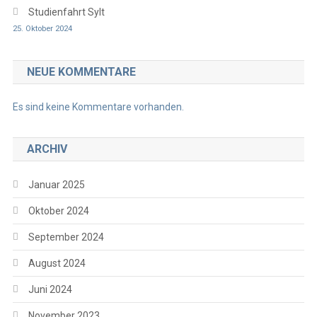
Studienfahrt Sylt
25. Oktober 2024
NEUE KOMMENTARE
Es sind keine Kommentare vorhanden.
ARCHIV
Januar 2025
Oktober 2024
September 2024
August 2024
Juni 2024
November 2023