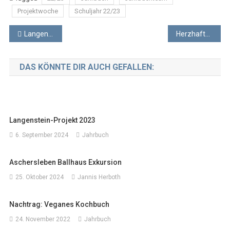
Projektwoche
Schuljahr 22/23
Beitragsnavigation
Langenstein-Projekt 2023
Herzhafter Harz
DAS KÖNNTE DIR AUCH GEFALLEN:
Langenstein-Projekt 2023
6. September 2024
Jahrbuch
Aschersleben Ballhaus Exkursion
25. Oktober 2024
Jannis Herboth
Nachtrag: Veganes Kochbuch
24. November 2022
Jahrbuch