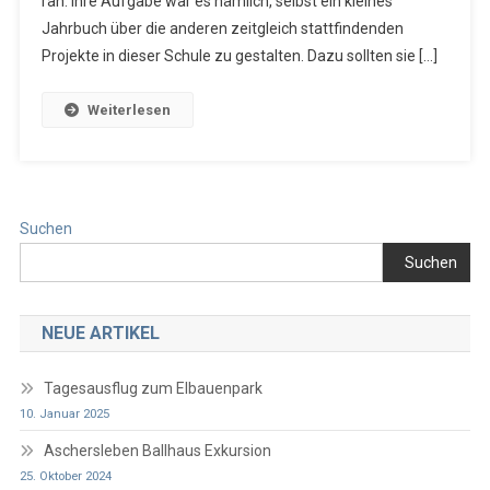
ran. Ihre Aufgabe war es nämlich, selbst ein kleines
Jahrbuch über die anderen zeitgleich stattfindenden
Projekte in dieser Schule zu gestalten. Dazu sollten sie […]
Weiterlesen
Suchen
Suchen
NEUE ARTIKEL
Tagesausflug zum Elbauenpark
10. Januar 2025
Aschersleben Ballhaus Exkursion
25. Oktober 2024