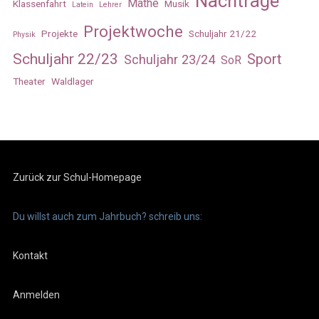
Nachträge
Mathe
Klassenfahrt
Musik
Latein
Lehrer
Projektwoche
Projekte
Schuljahr 21/22
Physik
Schuljahr 22/23
Sport
Schuljahr 23/24
SoR
Theater
Waldlager
Zurück zur Schul-Homepage
Du willst auch zum Jahrbuch? schreib uns:
Kontakt
Anmelden