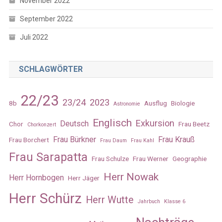
November 2022
September 2022
Juli 2022
SCHLAGWÖRTER
22/23
23/24
2023
8b
Ausflug
Biologie
Astronomie
Englisch
Exkursion
Deutsch
Chor
Frau Beetz
Chorkonzert
Frau Bürkner
Frau Krauß
Frau Borchert
Frau Daum
Frau Kahl
Frau Sarapatta
Frau Schulze
Frau Werner
Geographie
Herr Nowak
Herr Hornbogen
Herr Jäger
Herr Schürz
Herr Wutte
Jahrbuch
Klasse 6