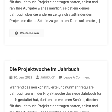
für das Jahrbuch-Projekt eingetragen hatten, selbst mal
ran. Ihre Aufgabe war es nämlich, selbst ein kleines
Jahrbuch über die anderen zeitgleich stattfindenden
Projekte in dieser Schule zu gestalten. Dazu sollten sie […]
Weiterlesen
Die Projektwoche im Jahrbuch
Jahrbuch
On
30. Juni 2023
Leave A Comment
Die
Während das neu konstituierte und nunmehr reguläre
Projektwoche
Jahrbuchteam in der Projektwoche das neue Jahrbuch für
Im
euch gestaltet hat, durften die weiteren Schüler, die sich
Jahrbuch
für das Jahrbuch-Projekt eingetragen hatten, selbst mal