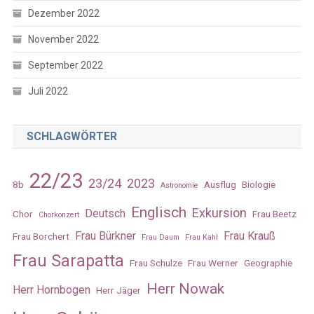
Dezember 2022
November 2022
September 2022
Juli 2022
SCHLAGWÖRTER
22/23
23/24
2023
8b
Ausflug
Biologie
Astronomie
Englisch
Exkursion
Deutsch
Chor
Frau Beetz
Chorkonzert
Frau Bürkner
Frau Krauß
Frau Borchert
Frau Daum
Frau Kahl
Frau Sarapatta
Frau Schulze
Frau Werner
Geographie
Herr Nowak
Herr Hornbogen
Herr Jäger