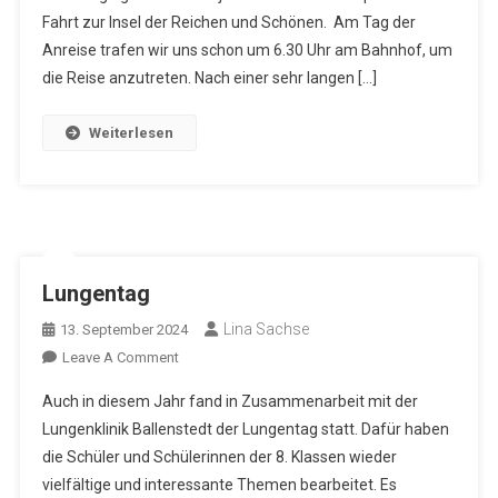
Fahrt zur Insel der Reichen und Schönen. Am Tag der
Anreise trafen wir uns schon um 6.30 Uhr am Bahnhof, um
die Reise anzutreten. Nach einer sehr langen […]
Weiterlesen
Lungentag
Lina Sachse
13. September 2024
On
Leave A Comment
Lungentag
Auch in diesem Jahr fand in Zusammenarbeit mit der
Lungenklinik Ballenstedt der Lungentag statt. Dafür haben
die Schüler und Schülerinnen der 8. Klassen wieder
vielfältige und interessante Themen bearbeitet. Es