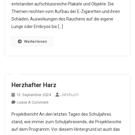
entstanden aufschlussreiche Plakate und Objekte. Die
Themen reichten vom Aufbau der E-Zigaretten und ihren
Schäden, Auswirkungen des Rauchens auf die eigene
Lunge oder Embryos bis […]
Weiterlesen
Herzhafter Harz
Jahrbuch
13. September 2024
On
Leave A Comment
Herzhafter
Projektbericht An den letzten Tagen des Schuljahres
Harz
stand, wie immer zum Schuljahresende, die Projektwoche
auf dem Programm. Vor diesem Hintergrund ist auch das