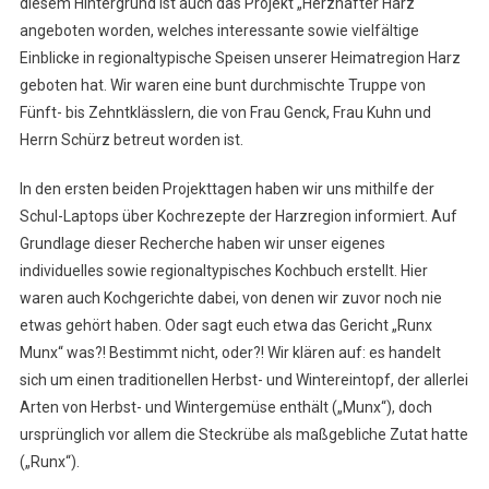
diesem Hintergrund ist auch das Projekt „Herzhafter Harz“
angeboten worden, welches interessante sowie vielfältige
Einblicke in regionaltypische Speisen unserer Heimatregion Harz
geboten hat. Wir waren eine bunt durchmischte Truppe von
Fünft- bis Zehntklässlern, die von Frau Genck, Frau Kuhn und
Herrn Schürz betreut worden ist.
In den ersten beiden Projekttagen haben wir uns mithilfe der
Schul-Laptops über Kochrezepte der Harzregion informiert. Auf
Grundlage dieser Recherche haben wir unser eigenes
individuelles sowie regionaltypisches Kochbuch erstellt. Hier
waren auch Kochgerichte dabei, von denen wir zuvor noch nie
etwas gehört haben. Oder sagt euch etwa das Gericht „Runx
Munx“ was?! Bestimmt nicht, oder?! Wir klären auf: es handelt
sich um einen traditionellen Herbst- und Wintereintopf, der allerlei
Arten von Herbst- und Wintergemüse enthält („Munx“), doch
ursprünglich vor allem die Steckrübe als maßgebliche Zutat hatte
(„Runx“).