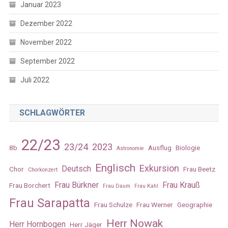
Januar 2023
Dezember 2022
November 2022
September 2022
Juli 2022
SCHLAGWÖRTER
22/23
23/24
2023
8b
Ausflug
Biologie
Astronomie
Englisch
Exkursion
Deutsch
Chor
Frau Beetz
Chorkonzert
Frau Bürkner
Frau Krauß
Frau Borchert
Frau Daum
Frau Kahl
Frau Sarapatta
Frau Schulze
Frau Werner
Geographie
Herr Nowak
Herr Hornbogen
Herr Jäger