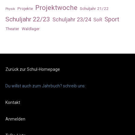
Projektwoche
Projekte
Schuljahr 21/22
Physik
Schuljahr 22/23
Sport
Schuljahr 23/24
SoR
Theater
Waldlager
Zurück zur Schul-Homepage
Du willst auch zum Jahrbuch? schreib uns:
Kontakt
Anmelden