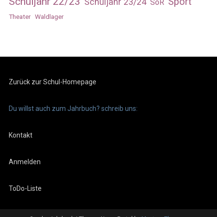
Schuljahr 22/23
Sport
Schuljahr 23/24
SoR
Theater
Waldlager
Zurück zur Schul-Homepage
Du willst auch zum Jahrbuch? schreib uns:
Kontakt
Anmelden
ToDo-Liste