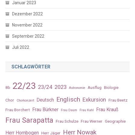
Januar 2023
Dezember 2022
November 2022
September 2022
Juli 2022
SCHLAGWÖRTER
22/23
23/24
2023
8b
Ausflug
Biologie
Astronomie
Englisch
Exkursion
Deutsch
Chor
Frau Beetz
Chorkonzert
Frau Bürkner
Frau Krauß
Frau Borchert
Frau Daum
Frau Kahl
Frau Sarapatta
Frau Schulze
Frau Werner
Geographie
Herr Nowak
Herr Hornbogen
Herr Jäger